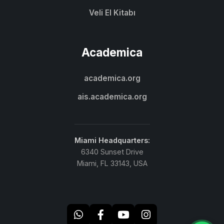
Veli El Kitabı
Academica
academica.org
ais.academica.org
Miami Headquarters:
6340 Sunset Drive
Miami, FL 33143, USA