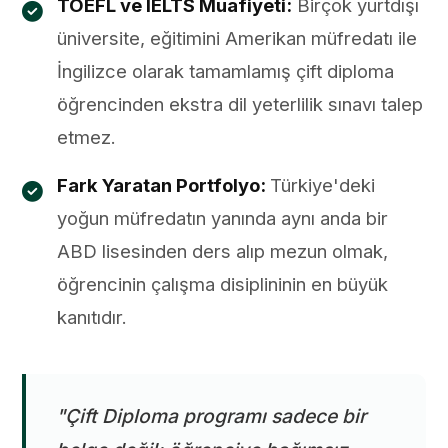
TOEFL ve IELTS Muafiyeti:
Birçok yurtdışı
üniversite, eğitimini Amerikan müfredatı ile
İngilizce olarak tamamlamış çift diploma
öğrencinden ekstra dil yeterlilik sınavı talep
etmez.
Fark Yaratan Portfolyo:
Türkiye'deki
yoğun müfredatın yanında aynı anda bir
ABD lisesinden ders alıp mezun olmak,
öğrencinin çalışma disiplininin en büyük
kanıtıdır.
"Çift Diploma programı sadece bir