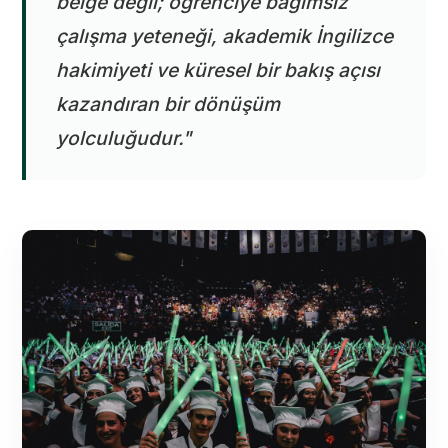
belge değil; öğrenciye bağımsız
çalışma yeteneği, akademik İngilizce
hakimiyeti ve küresel bir bakış açısı
kazandıran bir dönüşüm
yolculuğudur."