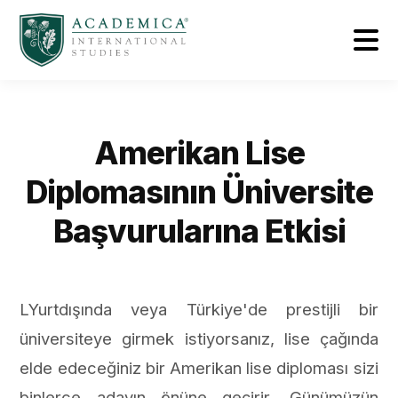
Amerikan Lise
Diplomasının Üniversite
Başvurularına Etkisi
LYurtdışında veya Türkiye'de prestijli bir
üniversiteye girmek istiyorsanız, lise çağında
elde edeceğiniz bir Amerikan lise diploması sizi
binlerce adayın önüne geçirir. Günümüzün