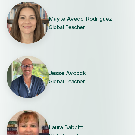
Mayte Avedo-Rodriguez
Global Teacher
Jesse Aycock
Global Teacher
Laura Babbitt