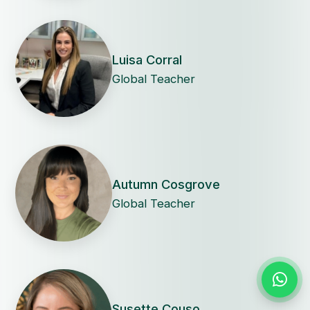
Luisa Corral
Global Teacher
Autumn Cosgrove
Global Teacher
Susette Couso