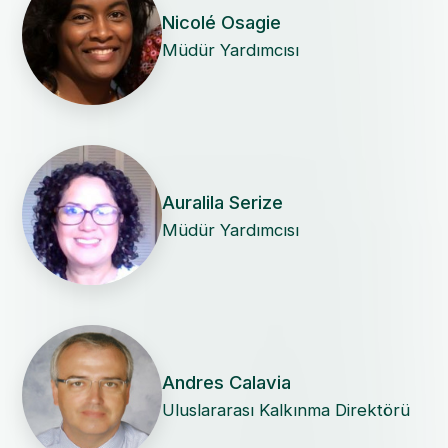
Nicolé Osagie
Müdür Yardımcısı
Auralila Serize
Müdür Yardımcısı
Andres Calavia
Uluslararası Kalkınma Direktörü