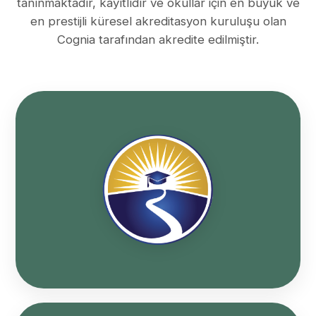
tanınmaktadır, kayıtlıdır ve okullar için en büyük ve
en prestijli küresel akreditasyon kuruluşu olan
Cognia tarafından akredite edilmiştir.