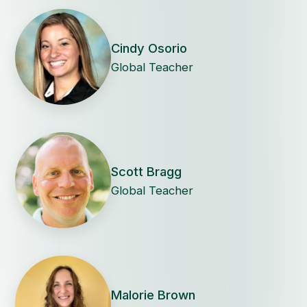
Cindy Osorio
Global Teacher
Scott Bragg
Global Teacher
Malorie Brown