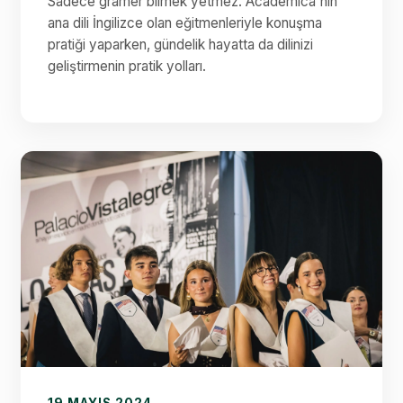
Sadece gramer bilmek yetmez. Academica'nın
ana dili İngilizce olan eğitmenleriyle konuşma
pratiği yaparken, gündelik hayatta da dilinizi
geliştirmenin pratik yolları.