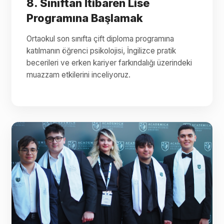
8. Sınıftan İtibaren Lise
Programına Başlamak
Ortaokul son sınıfta çift diploma programına
katılmanın öğrenci psikolojisi, İngilizce pratik
becerileri ve erken kariyer farkındalığı üzerindeki
muazzam etkilerini inceliyoruz.