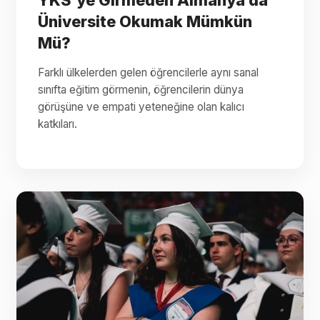
YKS’ye Girmeden Almanya’da
Üniversite Okumak Mümkün
Mü?
Farklı ülkelerden gelen öğrencilerle aynı sanal
sınıfta eğitim görmenin, öğrencilerin dünya
görüşüne ve empati yeteneğine olan kalıcı
katkıları.