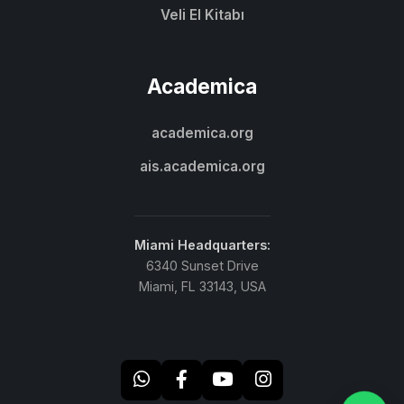
Veli El Kitabı
Academica
academica.org
ais.academica.org
Miami Headquarters:
6340 Sunset Drive
Miami, FL 33143, USA