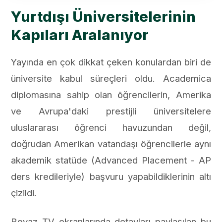
Yurtdışı Üniversitelerinin
Kapıları Aralanıyor
Yayında en çok dikkat çeken konulardan biri de
üniversite kabul süreçleri oldu. Academica
diplomasına sahip olan öğrencilerin, Amerika
ve Avrupa'daki prestijli üniversitelere
uluslararası öğrenci havuzundan değil,
doğrudan Amerikan vatandaşı öğrencilerle aynı
akademik statüde (Advanced Placement - AP
ders kredileriyle) başvuru yapabildiklerinin altı
çizildi.
Beyaz TV ekranlarında detayları paylaşılan bu