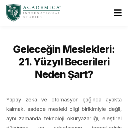
Geleceğin Meslekleri:
21. Yüzyıl Becerileri
Neden Şart?
Yapay zeka ve otomasyon çağında ayakta
kalmak, sadece mesleki bilgi birikimiyle değil,
aynı zamanda teknoloji okuryazarlığı, eleştirel
düşünme ve adaptasyon becerilerinin